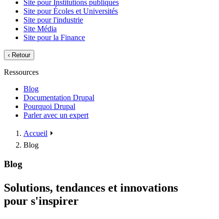
Site pour Institutions publiques
Site pour Écoles et Universités
Site pour l'industrie
Site Média
Site pour la Finance
‹
Retour
Ressources
Blog
Documentation Drupal
Pourquoi Drupal
Parler avec un expert
Accueil
⏵
Blog
Blog
Solutions, tendances et innovations
pour s'inspirer