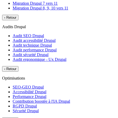
Migration Drupal 7 vers 11
Migration Drupal 8, 9, 10 vers 11
‹
Retour
Audits Drupal
Audit SEO Drupal
Audit accessibilité Drupal
Audit technique Drupal
Audit performance Drupal
Audit sécurité Drupal
Audit ergonomique - Ux Drupal
‹
Retour
Optimisations
SEO-GEO Drupal
Accessibilité Drupal
Performance Drupal
Contribution boostée à l'IA Drupal
RGPD Drupal
Sécurité Drupal