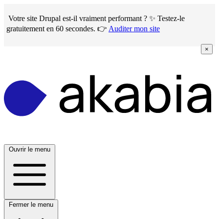
Skip
to
Votre site Drupal est-il vraiment performant ? ✨ Testez-le
main
gratuitement en 60 secondes. 👉
Auditer mon site
content
×
Ouvrir le menu
Fermer le menu