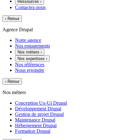
Ressources
›
Contactez-nous
‹
Retour
Agence Drupal
Notre agence
Nos engagements
Nos métiers
›
Nos expertises
›
Nos références
Nous rejoindre
‹
Retour
Nos métiers
Conception Ux-Ui Drupal
Développement Drupal
Gestion de projet Drupal
Maintenance Drupal
Hébergement Drupal
Formation Drupal