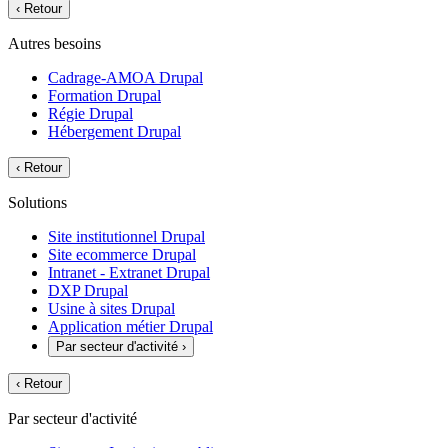
‹
Retour
Autres besoins
Cadrage-AMOA Drupal
Formation Drupal
Régie Drupal
Hébergement Drupal
‹
Retour
Solutions
Site institutionnel Drupal
Site ecommerce Drupal
Intranet - Extranet Drupal
DXP Drupal
Usine à sites Drupal
Application métier Drupal
Par secteur d'activité
›
‹
Retour
Par secteur d'activité