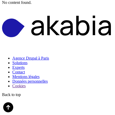
No content found.
Agence Drupal à Paris
Solutions
Experts
Contact
Mentions légales
Données personnelles
Cookies
Back to top