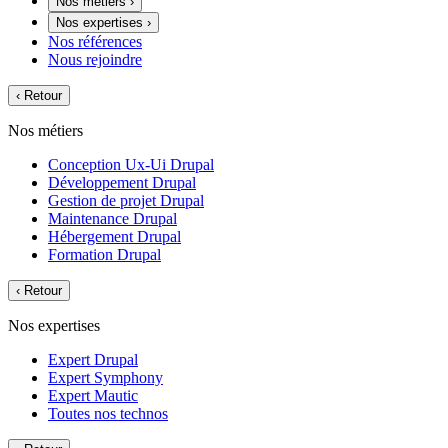
Nos métiers
›
Nos expertises
›
Nos références
Nous rejoindre
‹
Retour
Nos métiers
Conception Ux-Ui Drupal
Développement Drupal
Gestion de projet Drupal
Maintenance Drupal
Hébergement Drupal
Formation Drupal
‹
Retour
Nos expertises
Expert Drupal
Expert Symphony
Expert Mautic
Toutes nos technos