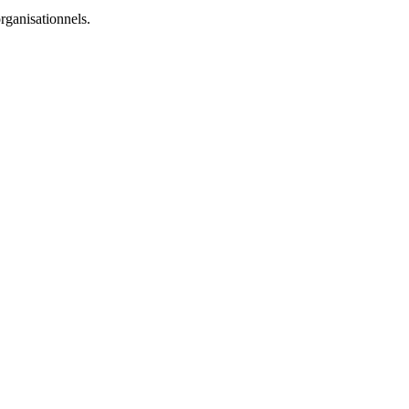
rganisationnels.