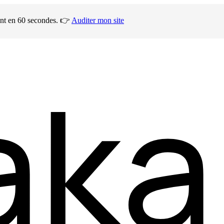
ment en 60 secondes. 👉
Auditer mon site