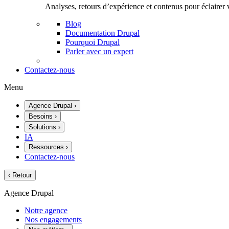
Analyses, retours d’expérience et contenus pour éclairer 
Blog
Documentation Drupal
Pourquoi Drupal
Parler avec un expert
Contactez-nous
Menu
Agence Drupal
›
Besoins
›
Solutions
›
IA
Ressources
›
Contactez-nous
‹
Retour
Agence Drupal
Notre agence
Nos engagements