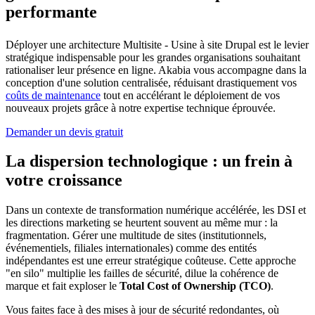
performante
Déployer une architecture Multisite - Usine à site Drupal est le levier
stratégique indispensable pour les grandes organisations souhaitant
rationaliser leur présence en ligne. Akabia vous accompagne dans la
conception d'une solution centralisée, réduisant drastiquement vos
coûts de maintenance
tout en accélérant le déploiement de vos
nouveaux projets grâce à notre expertise technique éprouvée.
Demander un devis gratuit
La dispersion technologique : un frein à
votre croissance
Dans un contexte de transformation numérique accélérée, les DSI et
les directions marketing se heurtent souvent au même mur : la
fragmentation. Gérer une multitude de sites (institutionnels,
événementiels, filiales internationales) comme des entités
indépendantes est une erreur stratégique coûteuse. Cette approche
"en silo" multiplie les failles de sécurité, dilue la cohérence de
marque et fait exploser le
Total Cost of Ownership (TCO)
.
Vous faites face à des mises à jour de sécurité redondantes, où