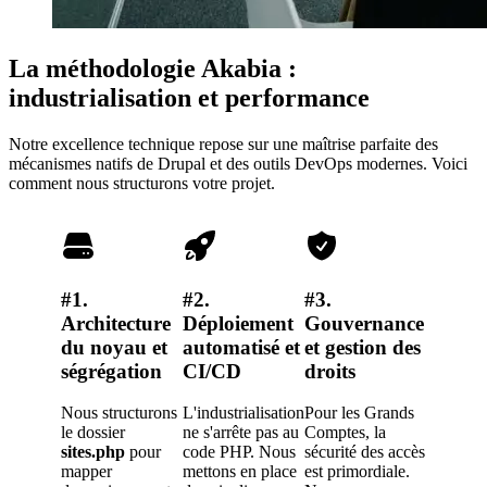
La méthodologie Akabia :
industrialisation et performance
Notre excellence technique repose sur une maîtrise parfaite des
mécanismes natifs de Drupal et des outils DevOps modernes. Voici
comment nous structurons votre projet.
#1.
#2.
#3.
Architecture
Déploiement
Gouvernance
du noyau et
automatisé et
et gestion des
ségrégation
CI/CD
droits
Nous structurons
L'industrialisation
Pour les Grands
le dossier
ne s'arrête pas au
Comptes, la
sites.php
pour
code PHP. Nous
sécurité des accès
mapper
mettons en place
est primordiale.