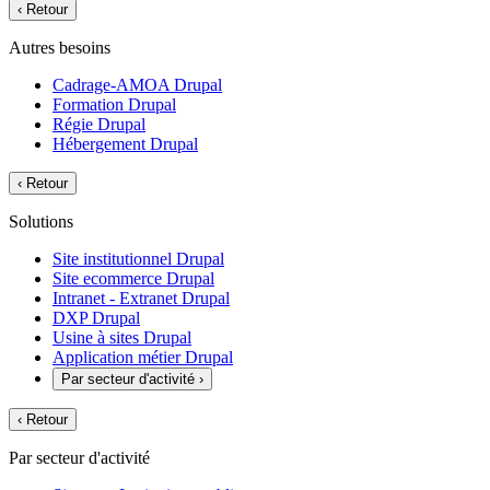
‹
Retour
Autres besoins
Cadrage-AMOA Drupal
Formation Drupal
Régie Drupal
Hébergement Drupal
‹
Retour
Solutions
Site institutionnel Drupal
Site ecommerce Drupal
Intranet - Extranet Drupal
DXP Drupal
Usine à sites Drupal
Application métier Drupal
Par secteur d'activité
›
‹
Retour
Par secteur d'activité