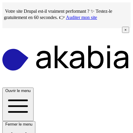
Skip
to
Votre site Drupal est-il vraiment performant ? ✨ Testez-le
main
gratuitement en 60 secondes. 👉
Auditer mon site
content
×
Ouvrir le menu
Fermer le menu