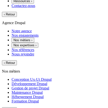
Ressources
›
Contactez-nous
‹
Retour
Agence Drupal
Notre agence
Nos engagements
Nos métiers
›
Nos expertises
›
Nos références
Nous rejoindre
‹
Retour
Nos métiers
Conception Ux-Ui Drupal
Développement Drupal
Gestion de projet Drupal
Maintenance Drupal
Hébergement Drupal
Formation Drupal