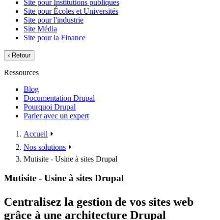
Site pour Institutions publiques
Site pour Écoles et Universités
Site pour l'industrie
Site Média
Site pour la Finance
‹
Retour
Ressources
Blog
Documentation Drupal
Pourquoi Drupal
Parler avec un expert
Accueil
⏵
Nos solutions
⏵
Mutisite - Usine à sites Drupal
Mutisite - Usine à sites Drupal
Centralisez la gestion de vos sites web
grâce à une architecture Drupal