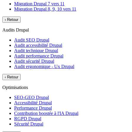
Migration Drupal 7 vers 11
Migration Drupal 8, 9, 10 vers 11
‹
Retour
Audits Drupal
Audit SEO Drupal
Audit accessibilité Drupal
Audit technique Drupal
Audit performance Drupal
Audit sécurité Drupal
Audit ergonomique - Ux Drupal
‹
Retour
Optimisations
SEO-GEO Drupal
Accessibilité Drupal
Performance Drupal
Contribution boostée à l'IA Drupal
RGPD Drupal
Sécurité Drupal