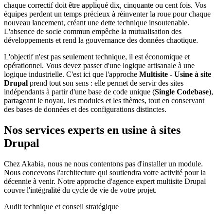
chaque correctif doit être appliqué dix, cinquante ou cent fois. Vos
équipes perdent un temps précieux à réinventer la roue pour chaque
nouveau lancement, créant une dette technique insoutenable.
L'absence de socle commun empêche la mutualisation des
développements et rend la gouvernance des données chaotique.
L'objectif n'est pas seulement technique, il est économique et
opérationnel. Vous devez passer d'une logique artisanale à une
logique industrielle. C'est ici que l'approche
Multisite - Usine à site
Drupal
prend tout son sens : elle permet de servir des sites
indépendants à partir d'une base de code unique (
Single Codebase
),
partageant le noyau, les modules et les thèmes, tout en conservant
des bases de données et des configurations distinctes.
Nos services experts en usine à sites
Drupal
Chez Akabia, nous ne nous contentons pas d'installer un module.
Nous concevons l'architecture qui soutiendra votre activité pour la
décennie à venir. Notre approche d'agence expert multisite Drupal
couvre l'intégralité du cycle de vie de votre projet.
Audit technique et conseil stratégique