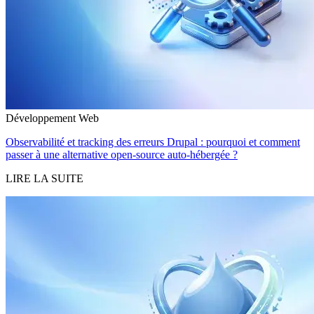
Développement Web
Observabilité et tracking des erreurs Drupal : pourquoi et comment
passer à une alternative open-source auto-hébergée ?
LIRE LA SUITE