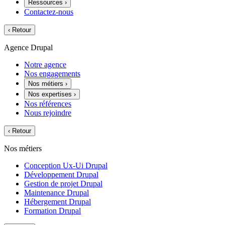
Ressources
›
Contactez-nous
‹
Retour
Agence Drupal
Notre agence
Nos engagements
Nos métiers
›
Nos expertises
›
Nos références
Nous rejoindre
‹
Retour
Nos métiers
Conception Ux-Ui Drupal
Développement Drupal
Gestion de projet Drupal
Maintenance Drupal
Hébergement Drupal
Formation Drupal