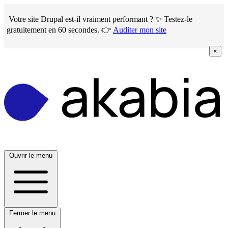
Skip
to
Votre site Drupal est-il vraiment performant ? ✨ Testez-le
main
gratuitement en 60 secondes. 👉
Auditer mon site
content
×
Ouvrir le menu
Fermer le menu