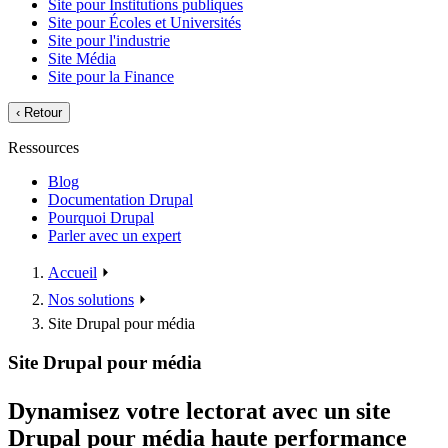
Site pour Institutions publiques
Site pour Écoles et Universités
Site pour l'industrie
Site Média
Site pour la Finance
‹
Retour
Ressources
Blog
Documentation Drupal
Pourquoi Drupal
Parler avec un expert
Accueil
⏵
Nos solutions
⏵
Site Drupal pour média
Site Drupal pour média
Dynamisez votre lectorat avec un site
Drupal pour média haute performance