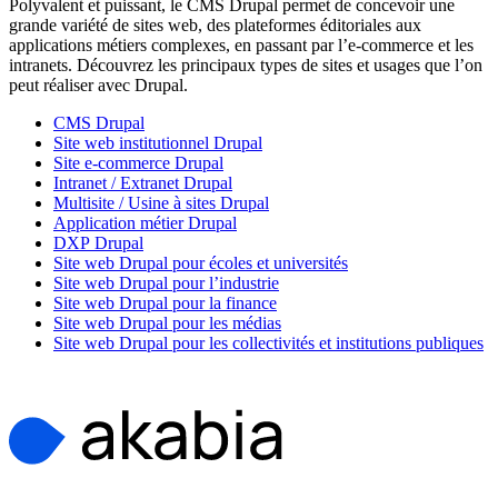
Polyvalent et puissant, le CMS Drupal permet de concevoir une
grande variété de sites web, des plateformes éditoriales aux
applications métiers complexes, en passant par l’e-commerce et les
intranets. Découvrez les principaux types de sites et usages que l’on
peut réaliser avec Drupal.
CMS Drupal
Site web institutionnel Drupal
Site e-commerce Drupal
Intranet / Extranet Drupal
Multisite / Usine à sites Drupal
Application métier Drupal
DXP Drupal
Site web Drupal pour écoles et universités
Site web Drupal pour l’industrie
Site web Drupal pour la finance
Site web Drupal pour les médias
Site web Drupal pour les collectivités et institutions publiques