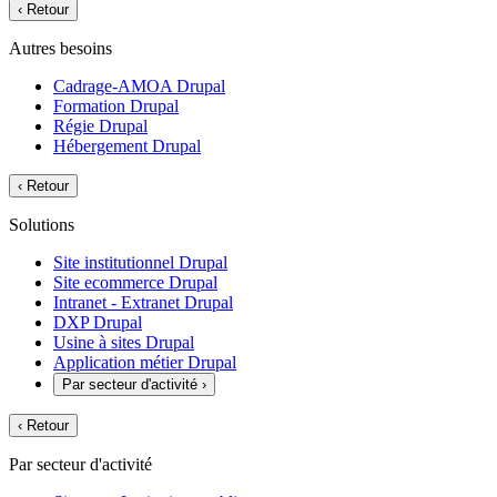
‹
Retour
Autres besoins
Cadrage-AMOA Drupal
Formation Drupal
Régie Drupal
Hébergement Drupal
‹
Retour
Solutions
Site institutionnel Drupal
Site ecommerce Drupal
Intranet - Extranet Drupal
DXP Drupal
Usine à sites Drupal
Application métier Drupal
Par secteur d'activité
›
‹
Retour
Par secteur d'activité