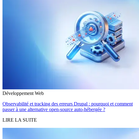
Développement Web
Observabilité et tracking des erreurs Drupal : pourquoi et comment
passer à une alternative open-source auto-hébergée ?
LIRE LA SUITE