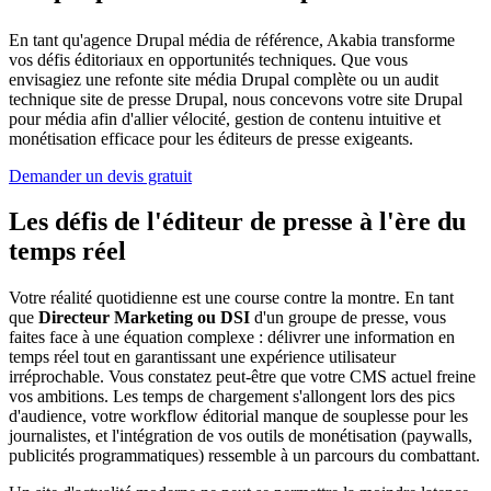
En tant qu'agence Drupal média de référence, Akabia transforme
vos défis éditoriaux en opportunités techniques. Que vous
envisagiez une refonte site média Drupal complète ou un audit
technique site de presse Drupal, nous concevons votre site Drupal
pour média afin d'allier vélocité, gestion de contenu intuitive et
monétisation efficace pour les éditeurs de presse exigeants.
Demander un devis gratuit
Les défis de l'éditeur de presse à l'ère du
temps réel
Votre réalité quotidienne est une course contre la montre. En tant
que
Directeur Marketing ou DSI
d'un groupe de presse, vous
faites face à une équation complexe : délivrer une information en
temps réel tout en garantissant une expérience utilisateur
irréprochable. Vous constatez peut-être que votre CMS actuel freine
vos ambitions. Les temps de chargement s'allongent lors des pics
d'audience, votre workflow éditorial manque de souplesse pour les
journalistes, et l'intégration de vos outils de monétisation (paywalls,
publicités programmatiques) ressemble à un parcours du combattant.