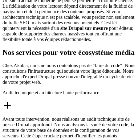
Un site d'actualité moderne ne peut se permettre la moindre latence.
La fidélisation de votre lectorat dépend directement de la fluidité de
navigation et de la pertinence des contenus proposés. Si votre
architecture technique n'est pas scalable, vous perdez non seulement
du trafic SEO, mais surtout des revenus potentiels. C'est ici
qu'intervient la nécessité d'un
site Drupal sur-mesure
pour éditeur,
capable de supporter des charges massives tout en offrant une
flexibilité totale à vos équipes rédactionnelles.
Nos services pour votre écosystème média
Chez Akabia, nous ne nous contentons pas de "faire du code". Nous
construisons l'infrastructure qui soutient votre ligne éditoriale. Notre
approche d'expert Drupal presse couvre l'intégralité du cycle de vie
de votre projet web.
Audit technique et architecture haute performance
Avant toute intervention, nous réalisons un audit technique site de
presse Drupal approfondi. Nous analysons la santé de votre code, la
structure de votre base de données et la configuration de vos
serveurs. Cette étape cruciale permet d'identifier les goulots