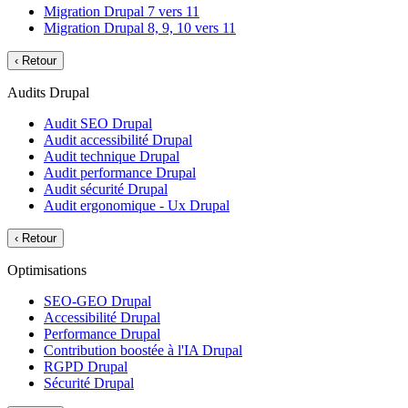
Migration Drupal 7 vers 11
Migration Drupal 8, 9, 10 vers 11
‹
Retour
Audits Drupal
Audit SEO Drupal
Audit accessibilité Drupal
Audit technique Drupal
Audit performance Drupal
Audit sécurité Drupal
Audit ergonomique - Ux Drupal
‹
Retour
Optimisations
SEO-GEO Drupal
Accessibilité Drupal
Performance Drupal
Contribution boostée à l'IA Drupal
RGPD Drupal
Sécurité Drupal