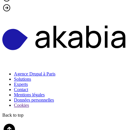
Agence Drupal à Paris
Solutions
Experts
Contact
Mentions légales
Données personnelles
Cookies
Back to top