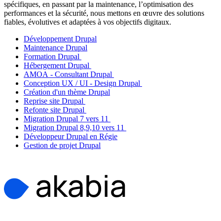
spécifiques, en passant par la maintenance, l’optimisation des
performances et la sécurité, nous mettons en œuvre des solutions
fiables, évolutives et adaptées à vos objectifs digitaux.
Développement Drupal
Maintenance Drupal
Formation Drupal
Hébergement Drupal
AMOA - Consultant Drupal
Conception UX / UI - Design Drupal
Création d'un thème Drupal
Reprise site Drupal
Refonte site Drupal
Migration Drupal 7 vers 11
Migration Drupal 8,9,10 vers 11
Développeur Drupal en Régie
Gestion de projet Drupal