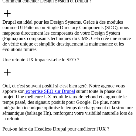
Comment concilier Design System et Drupal ?
Drupal est idéal pour les Design Systems. Grâce à des modules
comme UI Patterns ou Single Directory Components (SDC), nous
mappons directement les composants de votre Design System
(Figma) aux composants techniques du CMS. Cela crée une source
de vérité unique et simplifie drastiquement la maintenance et les
évolutions futures.
Une refonte UX impacte-t-elle le SEO ?
Oui, et c'est souvent positif si c'est bien géré. Notre agence vous
apporte son
expertise SEO sur Drupal
surant toute la phase du
projet. Une meilleure UX réduit le taux de rebond et augmente le
temps passé, des signaux positifs pour Google. De plus, notre
intégration technique optimise le temps de chargement et la structure
sémantique (balisage Hn), renforçant votre visibilité naturelle lors de
la refonte.
Peut-on faire du Headless Drupal pour améliorer l'UX ?