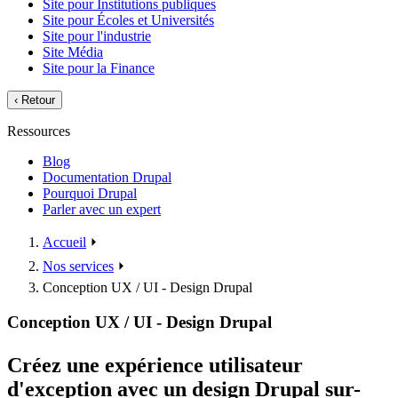
Site pour Institutions publiques
Site pour Écoles et Universités
Site pour l'industrie
Site Média
Site pour la Finance
‹
Retour
Ressources
Blog
Documentation Drupal
Pourquoi Drupal
Parler avec un expert
Accueil
⏵
Nos services
⏵
Conception UX / UI - Design Drupal
Conception UX / UI - Design Drupal
Créez une expérience utilisateur
d'exception avec un design Drupal sur-