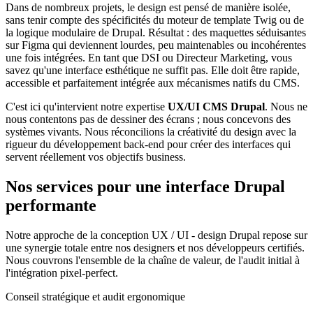
Dans de nombreux projets, le design est pensé de manière isolée,
sans tenir compte des spécificités du moteur de template Twig ou de
la logique modulaire de Drupal. Résultat : des maquettes séduisantes
sur Figma qui deviennent lourdes, peu maintenables ou incohérentes
une fois intégrées. En tant que DSI ou Directeur Marketing, vous
savez qu'une interface esthétique ne suffit pas. Elle doit être rapide,
accessible et parfaitement intégrée aux mécanismes natifs du CMS.
C'est ici qu'intervient notre expertise
UX/UI CMS Drupal
. Nous ne
nous contentons pas de dessiner des écrans ; nous concevons des
systèmes vivants. Nous réconcilions la créativité du design avec la
rigueur du développement back-end pour créer des interfaces qui
servent réellement vos objectifs business.
Nos services pour une interface Drupal
performante
Notre approche de la conception UX / UI - design Drupal repose sur
une synergie totale entre nos designers et nos développeurs certifiés.
Nous couvrons l'ensemble de la chaîne de valeur, de l'audit initial à
l'intégration pixel-perfect.
Conseil stratégique et audit ergonomique