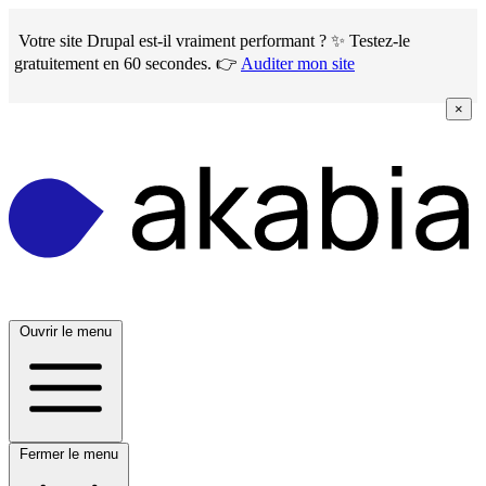
Skip
to
Votre site Drupal est-il vraiment performant ? ✨ Testez-le
main
gratuitement en 60 secondes. 👉
Auditer mon site
content
×
Ouvrir le menu
Fermer le menu