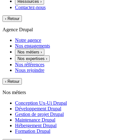
Ressources
›
Contactez-nous
‹
Retour
Agence Drupal
Notre agence
Nos engagements
Nos métiers
›
Nos expertises
›
Nos références
Nous rejoindre
‹
Retour
Nos métiers
Conception Ux-Ui Drupal
Développement Drupal
Gestion de projet Drupal
Maintenance Drupal
Hébergement Drupal
Formation Drupal