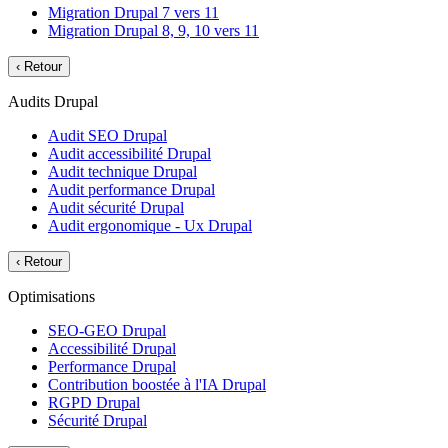
Migration Drupal 7 vers 11
Migration Drupal 8, 9, 10 vers 11
‹
Retour
Audits Drupal
Audit SEO Drupal
Audit accessibilité Drupal
Audit technique Drupal
Audit performance Drupal
Audit sécurité Drupal
Audit ergonomique - Ux Drupal
‹
Retour
Optimisations
SEO-GEO Drupal
Accessibilité Drupal
Performance Drupal
Contribution boostée à l'IA Drupal
RGPD Drupal
Sécurité Drupal