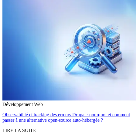
Développement Web
Observabilité et tracking des erreurs Drupal : pourquoi et comment
passer à une alternative open-source auto-hébergée ?
LIRE LA SUITE