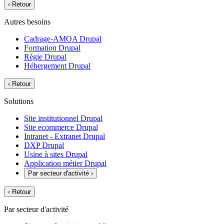
‹
Retour
Autres besoins
Cadrage-AMOA Drupal
Formation Drupal
Régie Drupal
Hébergement Drupal
‹
Retour
Solutions
Site institutionnel Drupal
Site ecommerce Drupal
Intranet - Extranet Drupal
DXP Drupal
Usine à sites Drupal
Application métier Drupal
Par secteur d'activité
›
‹
Retour
Par secteur d'activité