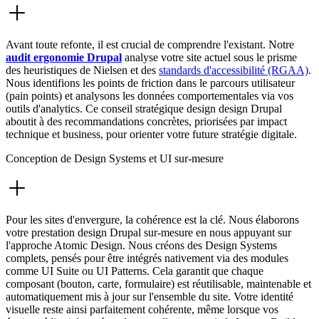
Avant toute refonte, il est crucial de comprendre l'existant. Notre
audit ergonomie Drupal
analyse votre site actuel sous le prisme
des heuristiques de Nielsen et des
standards d'accessibilité (RGAA)
.
Nous identifions les points de friction dans le parcours utilisateur
(pain points) et analysons les données comportementales via vos
outils d'analytics. Ce conseil stratégique design design Drupal
aboutit à des recommandations concrètes, priorisées par impact
technique et business, pour orienter votre future stratégie digitale.
Conception de Design Systems et UI sur-mesure
Pour les sites d'envergure, la cohérence est la clé. Nous élaborons
votre prestation design Drupal sur-mesure en nous appuyant sur
l'approche Atomic Design. Nous créons des Design Systems
complets, pensés pour être intégrés nativement via des modules
comme UI Suite ou UI Patterns. Cela garantit que chaque
composant (bouton, carte, formulaire) est réutilisable, maintenable et
automatiquement mis à jour sur l'ensemble du site. Votre identité
visuelle reste ainsi parfaitement cohérente, même lorsque vos