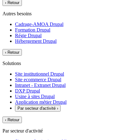
‹
Retour
Autres besoins
Cadrage-AMOA Drupal
Formation Drupal
Régie Drupal
Hébergement Drupal
‹
Retour
Solutions
Site institutionnel Drupal
Site ecommerce Drupal
Intranet - Extranet Drupal
DXP Drupal
Usine à sites Drupal
Application métier Drupal
Par secteur d'activité
›
‹
Retour
Par secteur d'activité