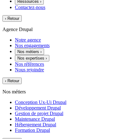
Ressources
›
Contactez-nous
‹
Retour
Agence Drupal
Notre agence
Nos engagements
Nos métiers
›
Nos expertises
›
Nos références
Nous rejoindre
‹
Retour
Nos métiers
Conception Ux-Ui Drupal
Développement Drupal
Gestion de projet Drupal
Maintenance Drupal
Hébergement Drupal
Formation Drupal