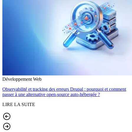
Développement Web
Observabilité et tracking des erreurs Drupal : pourquoi et comment
passer à une alternative open-source auto-hébergée ?
LIRE LA SUITE