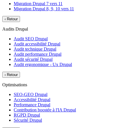
Migration Drupal 7 vers 11
Migration Drupal 8, 9, 10 vers 11
‹
Retour
Audits Drupal
Audit SEO Drupal
Audit accessibilité Drupal
Audit technique Drupal
Audit performance Drupal
Audit sécurité Drupal
Audit ergonomique - Ux Drupal
‹
Retour
Optimisations
SEO-GEO Drupal
Accessibilité Drupal
Performance Drupal
Contribution boostée à l'IA Drupal
RGPD Drupal
Sécurité Drupal