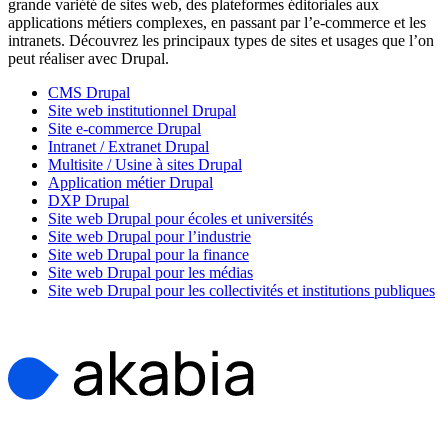
grande variété de sites web, des plateformes éditoriales aux
applications métiers complexes, en passant par l’e-commerce et les
intranets. Découvrez les principaux types de sites et usages que l’on
peut réaliser avec Drupal.
CMS Drupal
Site web institutionnel Drupal
Site e-commerce Drupal
Intranet / Extranet Drupal
Multisite / Usine à sites Drupal
Application métier Drupal
DXP Drupal
Site web Drupal pour écoles et universités
Site web Drupal pour l’industrie
Site web Drupal pour la finance
Site web Drupal pour les médias
Site web Drupal pour les collectivités et institutions publiques