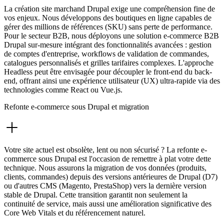
La création site marchand Drupal exige une compréhension fine de
vos enjeux. Nous développons des boutiques en ligne capables de
gérer des millions de références (SKU) sans perte de performance.
Pour le secteur B2B, nous déployons une solution e-commerce B2B
Drupal sur-mesure intégrant des fonctionnalités avancées : gestion
de comptes d'entreprise, workflows de validation de commandes,
catalogues personnalisés et grilles tarifaires complexes. L'approche
Headless peut être envisagée pour découpler le front-end du back-
end, offrant ainsi une expérience utilisateur (UX) ultra-rapide via des
technologies comme React ou Vue.js.
Refonte e-commerce sous Drupal et migration
Votre site actuel est obsolète, lent ou non sécurisé ? La refonte e-
commerce sous Drupal est l'occasion de remettre à plat votre dette
technique. Nous assurons la migration de vos données (produits,
clients, commandes) depuis des versions antérieures de Drupal (D7)
ou d'autres CMS (Magento, PrestaShop) vers la dernière version
stable de Drupal. Cette transition garantit non seulement la
continuité de service, mais aussi une amélioration significative des
Core Web Vitals et du référencement naturel.