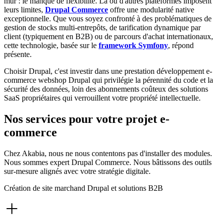
mur : le manque de flexibilité. Là où d'autres plateformes imposent
leurs limites,
Drupal Commerce
offre une modularité native
exceptionnelle. Que vous soyez confronté à des problématiques de
gestion de stocks multi-entrepôts, de tarification dynamique par
client (typiquement en B2B) ou de parcours d'achat internationaux,
cette technologie, basée sur le
framework Symfony
, répond
présente.
Choisir Drupal, c'est investir dans une prestation développement e-
commerce webshop Drupal qui privilégie la pérennité du code et la
sécurité des données, loin des abonnements coûteux des solutions
SaaS propriétaires qui verrouillent votre propriété intellectuelle.
Nos services pour votre projet e-
commerce
Chez Akabia, nous ne nous contentons pas d'installer des modules.
Nous sommes expert Drupal Commerce. Nous bâtissons des outils
sur-mesure alignés avec votre stratégie digitale.
Création de site marchand Drupal et solutions B2B