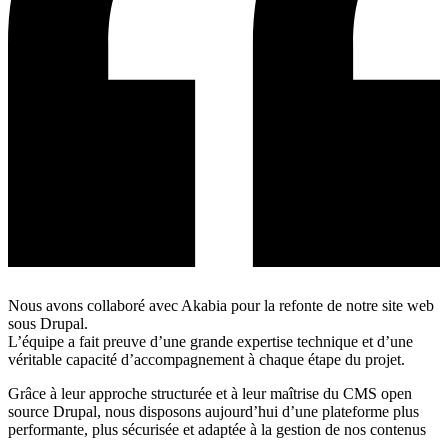
Nous avons collaboré avec Akabia pour la refonte de notre site web
N
sous Drupal.
a
L’équipe a fait preuve d’une grande expertise technique et d’une
c
véritable capacité d’accompagnement à chaque étape du projet.
L
e
m
Grâce à leur approche structurée et à leur maîtrise du CMS open
source Drupal, nous disposons aujourd’hui d’une plateforme plus
L
performante, plus sécurisée et adaptée à la gestion de nos contenus
a