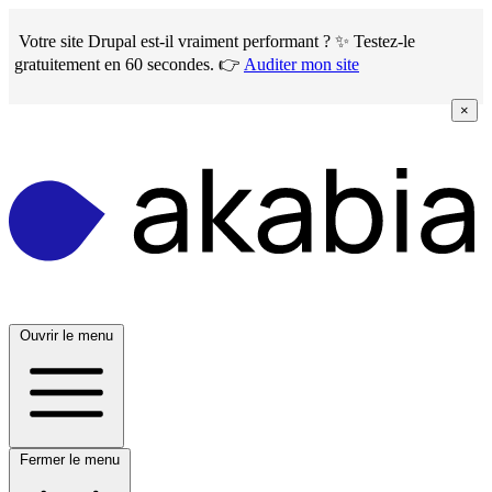
Skip
to
Votre site Drupal est-il vraiment performant ? ✨ Testez-le
main
gratuitement en 60 secondes. 👉
Auditer mon site
content
×
Ouvrir le menu
Fermer le menu