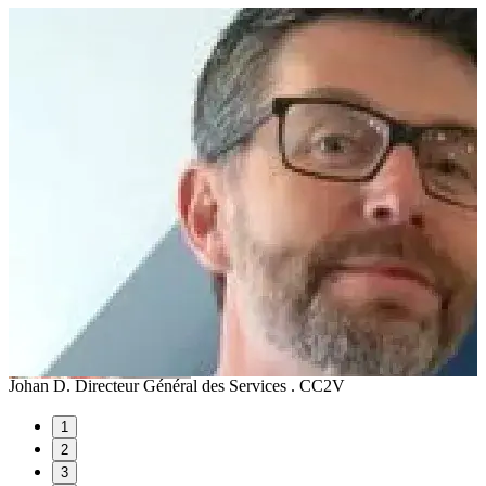
Johan D.
Directeur Général des Services . CC2V
1
2
3