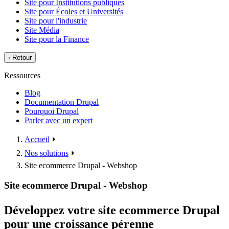
Site pour Institutions publiques
Site pour Écoles et Universités
Site pour l'industrie
Site Média
Site pour la Finance
‹
Retour
Ressources
Blog
Documentation Drupal
Pourquoi Drupal
Parler avec un expert
Accueil
⏵
Nos solutions
⏵
Site ecommerce Drupal - Webshop
Site ecommerce Drupal - Webshop
Développez votre site ecommerce Drupal
pour une croissance pérenne