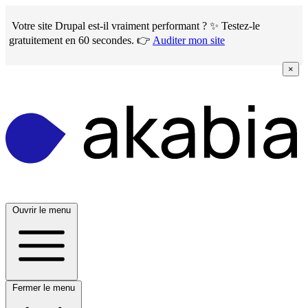
Skip
to
Votre site Drupal est-il vraiment performant ? ✨ Testez-le
main
gratuitement en 60 secondes. 👉
Auditer mon site
content
×
Ouvrir le menu
Fermer le menu