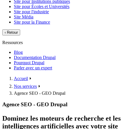
Site pour Institutions publiques
Site pour Écoles et Universités
Site pour l'industrie
Site Média
Site pour la Finance
‹
Retour
Ressources
Blog
Documentation Drupal
Pourquoi Drupal
Parler avec un expert
Accueil
⏵
Nos services
⏵
Agence SEO - GEO Drupal
Agence SEO - GEO Drupal
Dominez les moteurs de recherche et les
intelligences artificielles avec votre site