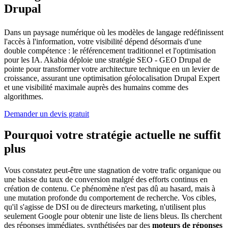
Drupal
Dans un paysage numérique où les modèles de langage redéfinissent
l'accès à l'information, votre visibilité dépend désormais d'une
double compétence : le référencement traditionnel et l'optimisation
pour les IA. Akabia déploie une stratégie SEO - GEO Drupal de
pointe pour transformer votre architecture technique en un levier de
croissance, assurant une optimisation géolocalisation Drupal Expert
et une visibilité maximale auprès des humains comme des
algorithmes.
Demander un devis gratuit
Pourquoi votre stratégie actuelle ne suffit
plus
Vous constatez peut-être une stagnation de votre trafic organique ou
une baisse du taux de conversion malgré des efforts continus en
création de contenu. Ce phénomène n'est pas dû au hasard, mais à
une mutation profonde du comportement de recherche. Vos cibles,
qu'il s'agisse de DSI ou de directeurs marketing, n'utilisent plus
seulement Google pour obtenir une liste de liens bleus. Ils cherchent
des réponses immédiates, synthétisées par des
moteurs de réponses