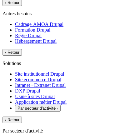
‹
Retour
Autres besoins
Cadrage-AMOA Drupal
Formation Drupal
Régie Drupal
Hébergement Drupal
‹
Retour
Solutions
Site institutionnel Drupal
Site ecommerce Drupal
Intranet - Extranet Drupal
DXP Drupal
Usine à sites Drupal
Application métier Drupal
Par secteur d'activité
›
‹
Retour
Par secteur d'activité