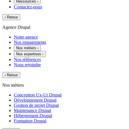
Ressources
›
Contactez-nous
‹
Retour
Agence Drupal
Notre agence
Nos engagements
Nos métiers
›
Nos expertises
›
Nos références
Nous rejoindre
‹
Retour
Nos métiers
Conception Ux-Ui Drupal
Développement Drupal
Gestion de projet Drupal
Maintenance Drupal
Hébergement Drupal
Formation Drupal