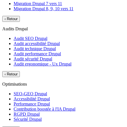
Migration Drupal 7 vers 11
Migration Drupal 8, 9, 10 vers 11
‹
Retour
Audits Drupal
Audit SEO Drupal
Audit accessibilité Drupal
Audit technique Drupal
Audit performance Drupal
Audit sécurité Drupal
Audit ergonomique - Ux Drupal
‹
Retour
Optimisations
SEO-GEO Drupal
Accessibilité Drupal
Performance Drupal
Contribution boostée à l'IA Drupal
RGPD Drupal
Sécurité Drupal