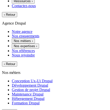
Ressources
›
Contactez-nous
‹
Retour
Agence Drupal
Notre agence
Nos engagements
Nos métiers
›
Nos expertises
›
Nos références
Nous rejoindre
‹
Retour
Nos métiers
Conception Ux-Ui Drupal
Développement Drupal
Gestion de projet Drupal
Maintenance Drupal
Hébergement Drupal
Formation Drupal