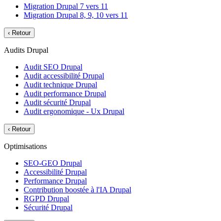
Migration Drupal 7 vers 11
Migration Drupal 8, 9, 10 vers 11
‹
Retour
Audits Drupal
Audit SEO Drupal
Audit accessibilité Drupal
Audit technique Drupal
Audit performance Drupal
Audit sécurité Drupal
Audit ergonomique - Ux Drupal
‹
Retour
Optimisations
SEO-GEO Drupal
Accessibilité Drupal
Performance Drupal
Contribution boostée à l'IA Drupal
RGPD Drupal
Sécurité Drupal