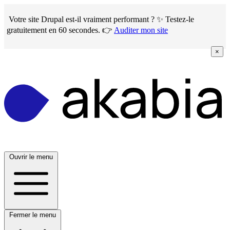
Skip
to
Votre site Drupal est-il vraiment performant ? ✨ Testez-le
main
gratuitement en 60 secondes. 👉
Auditer mon site
content
×
Ouvrir le menu
Fermer le menu