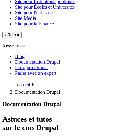
Site pour Institutions publiques
Site pour Écoles et Universités
Site pour l'industrie
Site Média
Site pour la Finance
‹
Retour
Ressources
Blog
Documentation Drupal
Pourquoi Drupal
Parler avec un expert
Accueil
⏵
Documentation Drupal
Documentation Drupal
Astuces et tutos
sur le cms Drupal