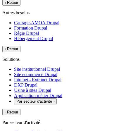
‹
Retour
Autres besoins
Cadrage-AMOA Drupal
Formation Drupal
Régie Drupal
Hébergement Drupal
‹
Retour
Solutions
Site institutionnel Drupal
Site ecommerce Drupal
Intranet - Extranet Drupal
DXP Drupal
Usine à sites Drupal
Application métier Drupal
Par secteur d'activité
›
‹
Retour
Par secteur d'activité