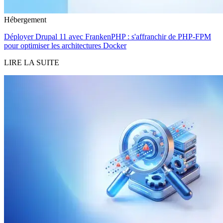
Hébergement
Déployer Drupal 11 avec FrankenPHP : s'affranchir de PHP-FPM
pour optimiser les architectures Docker
LIRE LA SUITE