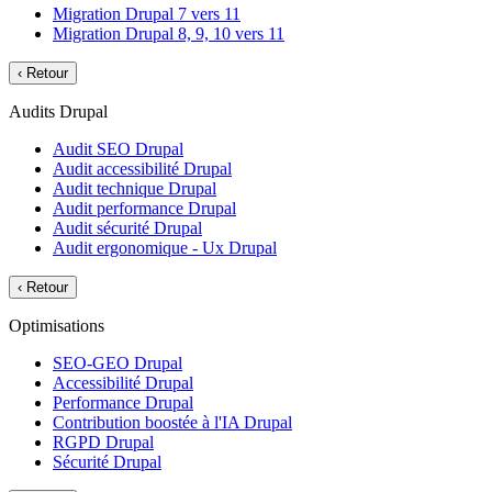
Migration Drupal 7 vers 11
Migration Drupal 8, 9, 10 vers 11
‹
Retour
Audits Drupal
Audit SEO Drupal
Audit accessibilité Drupal
Audit technique Drupal
Audit performance Drupal
Audit sécurité Drupal
Audit ergonomique - Ux Drupal
‹
Retour
Optimisations
SEO-GEO Drupal
Accessibilité Drupal
Performance Drupal
Contribution boostée à l'IA Drupal
RGPD Drupal
Sécurité Drupal