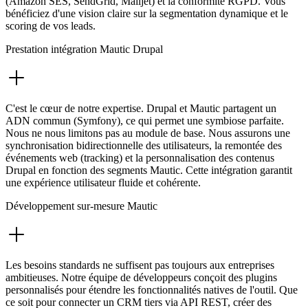
(Amazon SES, SendGrid, Mailjet) et la conformité RGPD. Vous
bénéficiez d'une vision claire sur la segmentation dynamique et le
scoring de vos leads.
Prestation intégration Mautic Drupal
C'est le cœur de notre expertise. Drupal et Mautic partagent un
ADN commun (Symfony), ce qui permet une symbiose parfaite.
Nous ne nous limitons pas au module de base. Nous assurons une
synchronisation bidirectionnelle des utilisateurs, la remontée des
événements web (tracking) et la personnalisation des contenus
Drupal en fonction des segments Mautic. Cette intégration garantit
une expérience utilisateur fluide et cohérente.
Développement sur-mesure Mautic
Les besoins standards ne suffisent pas toujours aux entreprises
ambitieuses. Notre équipe de développeurs conçoit des plugins
personnalisés pour étendre les fonctionnalités natives de l'outil. Que
ce soit pour connecter un CRM tiers via API REST, créer des