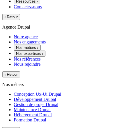
Ressources
›
Contactez-nous
‹
Retour
Agence Drupal
Notre agence
Nos engagements
Nos métiers
›
Nos expertises
›
Nos références
Nous rejoindre
‹
Retour
Nos métiers
Conception Ux-Ui Drupal
Développement Drupal
Gestion de projet Drupal
Maintenance Drupal
Hébergement Drupal
Formation Drupal