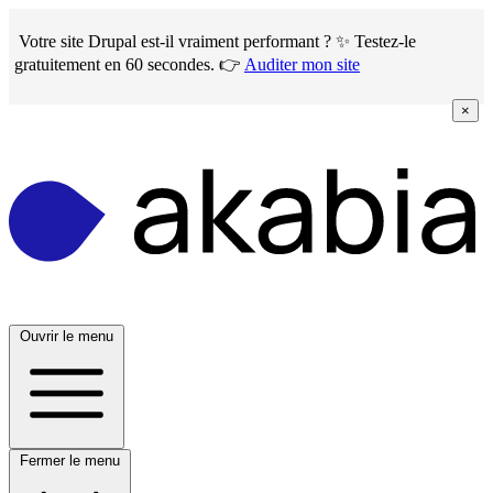
Skip
to
Votre site Drupal est-il vraiment performant ? ✨ Testez-le
main
gratuitement en 60 secondes. 👉
Auditer mon site
content
×
Ouvrir le menu
Fermer le menu