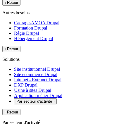
‹
Retour
Autres besoins
Cadrage-AMOA Drupal
Formation Drupal
Régie Drupal
Hébergement Drupal
‹
Retour
Solutions
Site institutionnel Drupal
Site ecommerce Drupal
Intranet - Extranet Drupal
DXP Drupal
Usine à sites Drupal
Application métier Drupal
Par secteur d'activité
›
‹
Retour
Par secteur d'activité