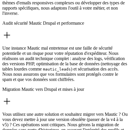
thèmes d'emails responsives complexes ou développer des types de
rapports spécifiques, nous adaptons l'outil à votre métier, et non
l'inverse.
Audit sécurité Mautic Drupal et performance
Une instance Mautic mal entretenue est une faille de sécurité
potentielle et un risque pour votre réputation d'expéditeur. Nous
réalisons un audit technique complet : analyse des logs, vérification
des versions PHP, optimisation de la base de données (nettoyage des
tables lourdes comme
) et sécurisation des accès.
mautic_leads
Nous nous assurons que vos formulaires sont protégés contre le
spam et que vos données sont chiffrées.
Migration Mautic vers Drupal et mises à jour
Vous utilisez une autre solution et souhaitez migrer vers Mautic ? Ou
vous devez mettre à jour une version obsolète (passer de la v4 à la
v5) ? Ces opérations sont critiques. Nous gérons la migration de
données sans perte d'historique, en assurant l'intégrité des profils et