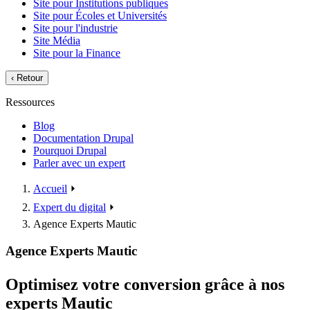
Site pour Institutions publiques
Site pour Écoles et Universités
Site pour l'industrie
Site Média
Site pour la Finance
‹
Retour
Ressources
Blog
Documentation Drupal
Pourquoi Drupal
Parler avec un expert
Accueil
⏵
Expert du digital
⏵
Agence Experts Mautic
Agence Experts Mautic
Optimisez votre conversion grâce à nos
experts Mautic