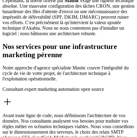
Cependant, la liberté offerte par
Mautic
exige une rigueur technique
absolue. Une mauvaise configuration des tâches CRON, une gestion
hasardeuse des files d'attente d'envoi ou une méconnaissance des
impératifs de délivrabilité (SPF, DKIM, DMARC) peuvent ruiner
vos efforts. C'est précisément là qu'intervient la valeur ajoutée
technique d'Akabia. Nous ne nous contentons pas d'installer un
logiciel ; nous bâtissons une architecture robuste.
Nos services pour une infrastructure
marketing pérenne
Notre approche d'agence spécialiste Mautic couvre l'intégralité du
cycle de vie de votre projet, de l'architecture technique à
l'exploitation opérationnelle.
Consultant expert marketing automation open source
Avant toute ligne de code, nous définissons l'architecture de vos
données. Nos consultants analysent vos besoins pour traduire vos
règles métier en scénarios techniques viables. Nous vous conseillons
sur le dimensionnement des serveurs, le choix des relais SMTP