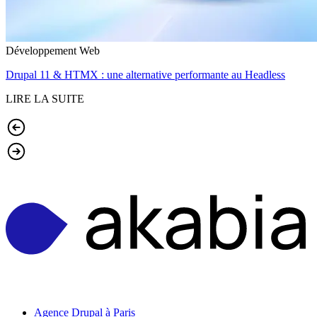
Développement Web
Drupal 11 & HTMX : une alternative performante au Headless
LIRE LA SUITE
Agence Drupal à Paris