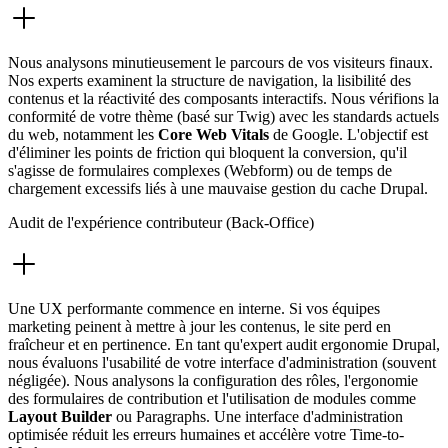
Nous analysons minutieusement le parcours de vos visiteurs finaux.
Nos experts examinent la structure de navigation, la lisibilité des
contenus et la réactivité des composants interactifs. Nous vérifions la
conformité de votre thème (basé sur Twig) avec les standards actuels
du web, notamment les
Core Web Vitals
de Google. L'objectif est
d'éliminer les points de friction qui bloquent la conversion, qu'il
s'agisse de formulaires complexes (Webform) ou de temps de
chargement excessifs liés à une mauvaise gestion du cache Drupal.
Audit de l'expérience contributeur (Back-Office)
Une UX performante commence en interne. Si vos équipes
marketing peinent à mettre à jour les contenus, le site perd en
fraîcheur et en pertinence. En tant qu'expert audit ergonomie Drupal,
nous évaluons l'usabilité de votre interface d'administration (souvent
négligée). Nous analysons la configuration des rôles, l'ergonomie
des formulaires de contribution et l'utilisation de modules comme
Layout Builder
ou Paragraphs. Une interface d'administration
optimisée réduit les erreurs humaines et accélère votre Time-to-