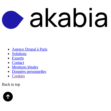
Agence Drupal à Paris
Solutions
Experts
Contact
Mentions légales
Données personnelles
Cookies
Back to top