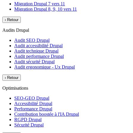
Migration Drupal 7 vers 11
Migration Drupal 8, 9, 10 vers 11
‹
Retour
Audits Drupal
Audit SEO Drupal
Audit accessibilité Drupal
Audit technique Drupal
Audit performance Drupal
Audit sécurité Drupal
Audit ergonomique - Ux Drupal
‹
Retour
Optimisations
SEO-GEO Drupal
Accessibilité Drupal
Performance Drupal
Contribution boostée à l'IA Drupal
RGPD Drupal
Sécurité Drupal