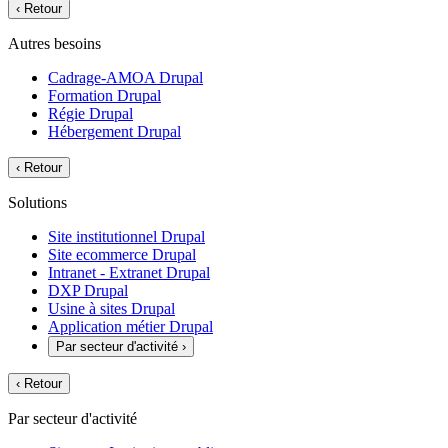
‹
Retour
Autres besoins
Cadrage-AMOA Drupal
Formation Drupal
Régie Drupal
Hébergement Drupal
‹
Retour
Solutions
Site institutionnel Drupal
Site ecommerce Drupal
Intranet - Extranet Drupal
DXP Drupal
Usine à sites Drupal
Application métier Drupal
Par secteur d'activité
›
‹
Retour
Par secteur d'activité