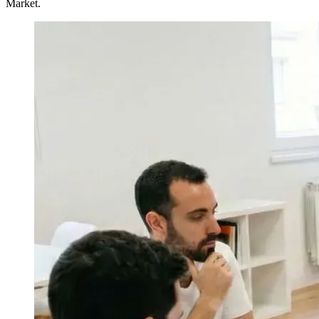
Market.