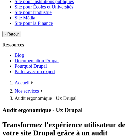
Site pour Institutions publiques
Site pour Écoles et Universités
Site pour l'industrie
Site Média
Site pour la Finance
‹
Retour
Ressources
Blog
Documentation Drupal
Pourquoi Drupal
Parler avec un expert
Accueil
⏵
Nos services
⏵
Audit ergonomique - Ux Drupal
Audit ergonomique - Ux Drupal
Transformez l'expérience utilisateur de
votre site Drupal grâce à un audit