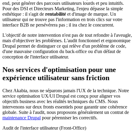
end, peut générer des parcours utilisateurs lourds et peu intuitifs.
Pour des DSI et Directeurs Marketing, l'enjeu dépasse la simple
esthétique : il s'agit de
rentabilité
et d'image de marque. Un
utilisateur qui ne trouve pas l'information en trois clics sur votre
interface B2B ne persévérera pas ; il ira chez le concurrent.
L'objectif de notre intervention n'est pas de tout refondre à l'aveugle,
mais d'objectiver les problèmes. L'audit fonctionnel et ergonomique
Drupal permet de distinguer ce qui relève d'un problème de code,
d'une mauvaise configuration du back-office ou d'un défaut de
conception de l'interface utilisateur.
Nos services d'optimisation pour une
expérience utilisateur sans friction
Chez Akabia, nous ne séparons jamais l'UX de la technique. Notre
service optimisation UX/UI Drupal est conçu pour aligner vos
objectifs business avec les réalités techniques du CMS. Nous
intervenons sur deux fronts essentiels pour garantir une cohérence
globale. Suite à l'audit, nous proposons généralement un contrat de
maintenance Drupal
pour pérenniser les correctifs.
Audit de l'interface utilisateur (Front-Office)