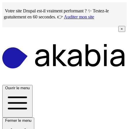
Skip
to
Votre site Drupal est-il vraiment performant ? ✨ Testez-le
main
gratuitement en 60 secondes. 👉
Auditer mon site
content
×
Ouvrir le menu
Fermer le menu