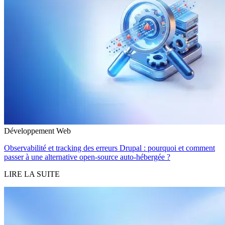
Développement Web
Observabilité et tracking des erreurs Drupal : pourquoi et comment
passer à une alternative open-source auto-hébergée ?
LIRE LA SUITE