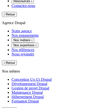
Ressources
›
Contactez-nous
‹
Retour
Agence Drupal
Notre agence
Nos engagements
Nos métiers
›
Nos expertises
›
Nos références
Nous rejoindre
‹
Retour
Nos métiers
Conception Ux-Ui Drupal
Développement Drupal
Gestion de projet Drupal
Maintenance Drupal
Hébergement Drupal
Formation Drupal