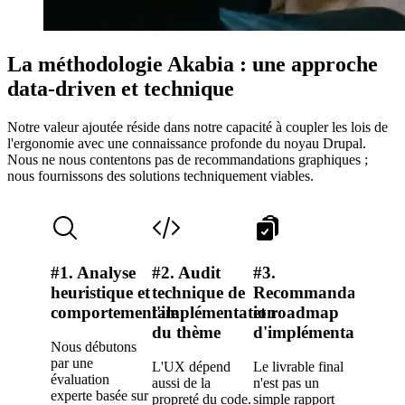
La méthodologie Akabia : une approche
data-driven et technique
Notre valeur ajoutée réside dans notre capacité à coupler les lois de
l'ergonomie avec une connaissance profonde du noyau Drupal.
Nous ne nous contentons pas de recommandations graphiques ;
nous fournissons des solutions techniquement viables.
#1. Analyse
#2. Audit
#3.
heuristique et
technique de
Recommandations
comportementale
l'implémentation
et roadmap
du thème
d'implémentation
Nous débutons
par une
L'UX dépend
Le livrable final
évaluation
aussi de la
n'est pas un
experte basée sur
propreté du code.
simple rapport