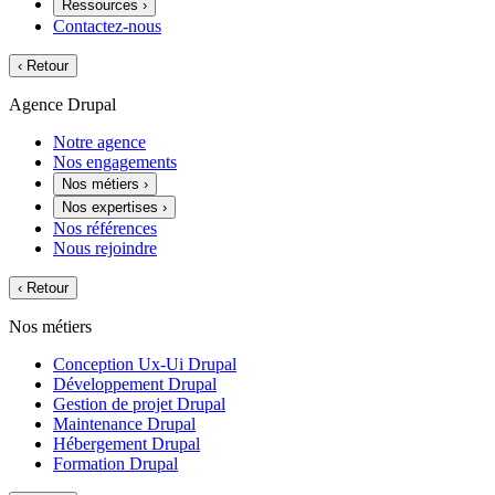
Ressources
›
Contactez-nous
‹
Retour
Agence Drupal
Notre agence
Nos engagements
Nos métiers
›
Nos expertises
›
Nos références
Nous rejoindre
‹
Retour
Nos métiers
Conception Ux-Ui Drupal
Développement Drupal
Gestion de projet Drupal
Maintenance Drupal
Hébergement Drupal
Formation Drupal