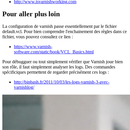
http://www.isvarnishworking.com
Pour aller plus loin
La configuration de varnish passe essentiellement par le fichier
default.vcl. Pour bien comprendre l'enchainement des règles dans ce
fichier, vous pouvez consultez ce lien :
https://www.varnish-
software.com/static/book/VCL_Basics.html
Pour débugguer ou tout simplement vérifier que Varnish joue bien
son rôle, il faut simplement analyser les logs. Des commandes
spécificiques permettent de regarder précisément ces logs :
http://binbash.fr/2011/10/03/les-logs-varnish-3-avec-
varnishlog/