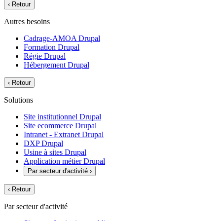
‹
Retour
Autres besoins
Cadrage-AMOA Drupal
Formation Drupal
Régie Drupal
Hébergement Drupal
‹
Retour
Solutions
Site institutionnel Drupal
Site ecommerce Drupal
Intranet - Extranet Drupal
DXP Drupal
Usine à sites Drupal
Application métier Drupal
Par secteur d'activité
›
‹
Retour
Par secteur d'activité