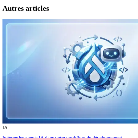
Autres articles
IA
Intégrer les agents IA dans votre workflow de développement