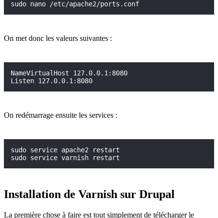
sudo nano /etc/apache2/ports.conf
On met donc les valeurs suivantes :
NameVirtualHost 127.0.0.1:8080

Listen 127.0.0.1:8080
On redémarrage ensuite les services :
sudo service apache2 restart

sudo service varnish restart
Installation de Varnish sur Drupal
La première chose à faire est tout simplement de télécharger le