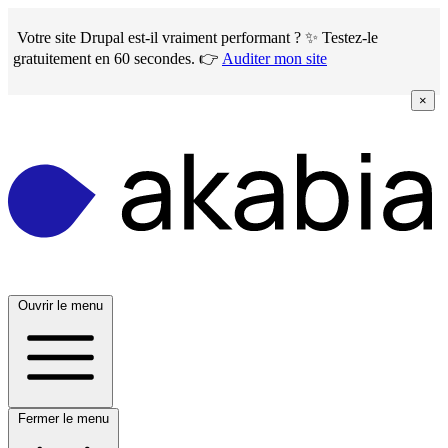
Skip
to
Votre site Drupal est-il vraiment performant ? ✨ Testez-le
main
gratuitement en 60 secondes. 👉
Auditer mon site
content
×
Ouvrir le menu
Fermer le menu