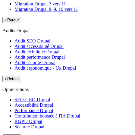
Migration Drupal 7 vers 11
Migration Drupal 8, 9, 10 vers 11
‹
Retour
Audits Drupal
Audit SEO Drupal
Audit accessibilité Drupal
Audit technique Drupal
Audit performance Drupal
Audit sécurité Drupal
Audit ergonomique - Ux Drupal
‹
Retour
Optimisations
SEO-GEO Drupal
Accessibilité Drupal
Performance Drupal
Contribution boostée à l'IA Drupal
RGPD Drupal
Sécurité Drupal