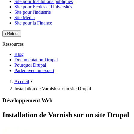
Site pour Institutions publiques
Site pour Écoles et Universités
Site pour l'industrie
Site Média
Site pour la Finance
‹
Retour
Ressources
Blog
Documentation Drupal
Pourquoi Drupal
Parler avec un expert
Accueil
⏵
Installation de Varnish sur un site Drupal
Développement Web
Installation de Varnish sur un site Drupal