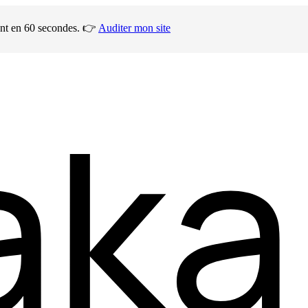
ment en 60 secondes. 👉
Auditer mon site