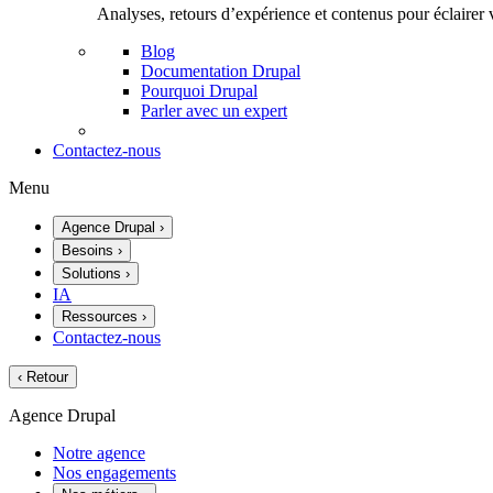
Analyses, retours d’expérience et contenus pour éclairer 
Blog
Documentation Drupal
Pourquoi Drupal
Parler avec un expert
Contactez-nous
Menu
Agence Drupal
›
Besoins
›
Solutions
›
IA
Ressources
›
Contactez-nous
‹
Retour
Agence Drupal
Notre agence
Nos engagements