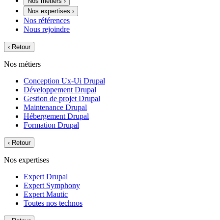
Nos métiers
›
Nos expertises
›
Nos références
Nous rejoindre
‹
Retour
Nos métiers
Conception Ux-Ui Drupal
Développement Drupal
Gestion de projet Drupal
Maintenance Drupal
Hébergement Drupal
Formation Drupal
‹
Retour
Nos expertises
Expert Drupal
Expert Symphony
Expert Mautic
Toutes nos technos