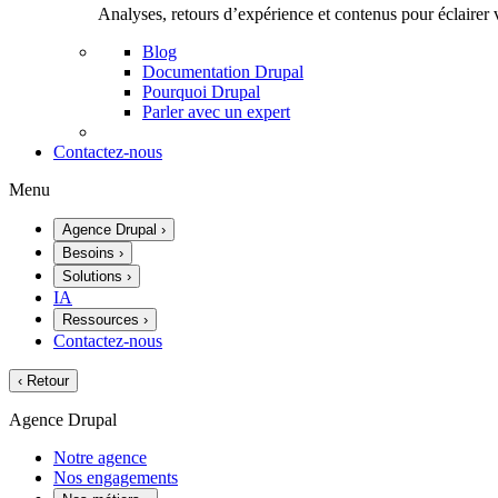
Analyses, retours d’expérience et contenus pour éclairer 
Blog
Documentation Drupal
Pourquoi Drupal
Parler avec un expert
Contactez-nous
Menu
Agence Drupal
›
Besoins
›
Solutions
›
IA
Ressources
›
Contactez-nous
‹
Retour
Agence Drupal
Notre agence
Nos engagements