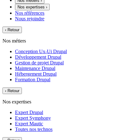
Nos métiers
›
Nos expertises
›
Nos références
Nous rejoindre
‹
Retour
Nos métiers
Conception Ux-Ui Drupal
Développement Drupal
Gestion de projet Drupal
Maintenance Drupal
Hébergement Drupal
Formation Drupal
‹
Retour
Nos expertises
Expert Drupal
Expert Symphony
Expert Mautic
Toutes nos technos