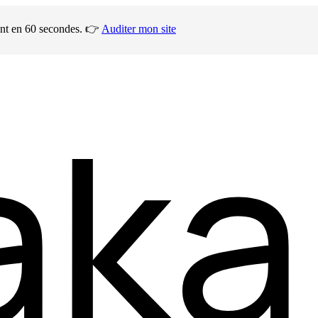
ment en 60 secondes. 👉
Auditer mon site