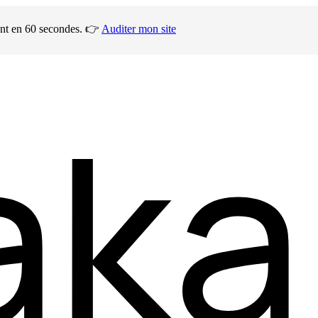
ment en 60 secondes. 👉
Auditer mon site