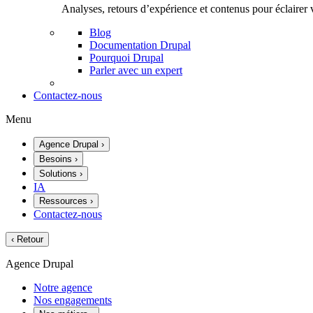
Analyses, retours d’expérience et contenus pour éclairer 
Blog
Documentation Drupal
Pourquoi Drupal
Parler avec un expert
Contactez-nous
Menu
Agence Drupal
›
Besoins
›
Solutions
›
IA
Ressources
›
Contactez-nous
‹
Retour
Agence Drupal
Notre agence
Nos engagements