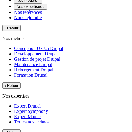
Nos métiers
›
Nos expertises
›
Nos références
Nous rejoindre
‹
Retour
Nos métiers
Conception Ux-Ui Drupal
Développement Drupal
Gestion de projet Drupal
Maintenance Drupal
Hébergement Drupal
Formation Drupal
‹
Retour
Nos expertises
Expert Drupal
Expert Symphony
Expert Mautic
Toutes nos technos