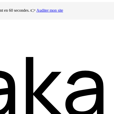
ment en 60 secondes. 👉
Auditer mon site