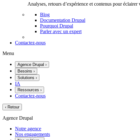
Analyses, retours d’expérience et contenus pour éclairer 
Blog
Documentation Drupal
Pourquoi Drupal
Parler avec un expert
Contactez-nous
Menu
Agence Drupal
›
Besoins
›
Solutions
›
IA
Ressources
›
Contactez-nous
‹
Retour
Agence Drupal
Notre agence
Nos engagements