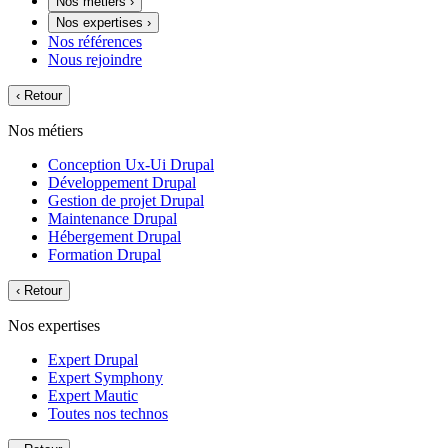
Nos métiers
›
Nos expertises
›
Nos références
Nous rejoindre
‹
Retour
Nos métiers
Conception Ux-Ui Drupal
Développement Drupal
Gestion de projet Drupal
Maintenance Drupal
Hébergement Drupal
Formation Drupal
‹
Retour
Nos expertises
Expert Drupal
Expert Symphony
Expert Mautic
Toutes nos technos