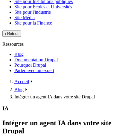
Site pour Institutions publiques
Site pour Écoles et Universités
Site pour l'industrie
Site Média
Site pour la Finance
‹
Retour
Ressources
Blog
Documentation Drupal
Pourquoi Drupal
Parler avec un expert
Accueil
⏵
Blog
⏵
Intégrer un agent IA dans votre site Drupal
IA
Intégrer un agent IA dans votre site
Drupal