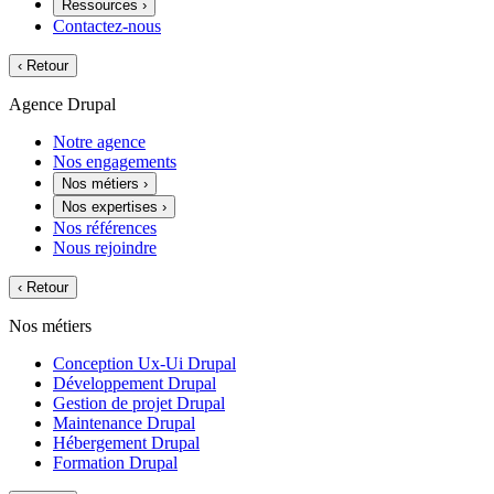
Ressources
›
Contactez-nous
‹
Retour
Agence Drupal
Notre agence
Nos engagements
Nos métiers
›
Nos expertises
›
Nos références
Nous rejoindre
‹
Retour
Nos métiers
Conception Ux-Ui Drupal
Développement Drupal
Gestion de projet Drupal
Maintenance Drupal
Hébergement Drupal
Formation Drupal