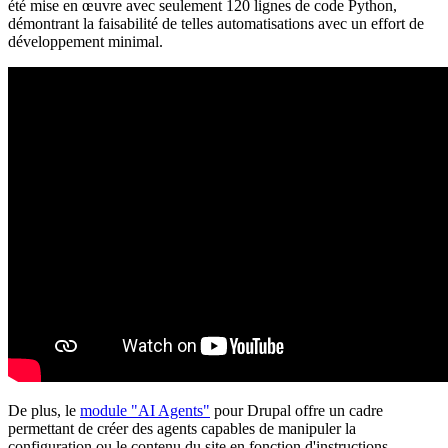
été mise en œuvre avec seulement 120 lignes de code Python,
démontrant la faisabilité de telles automatisations avec un effort de
développement minimal.
De plus, le
module "AI Agents"
pour Drupal offre un cadre
permettant de créer des agents capables de manipuler la
configuration ou le contenu du site en fonction d'instructions