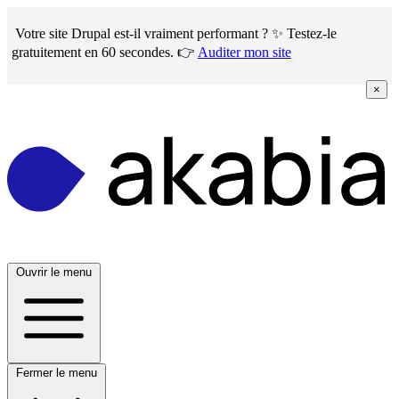
Skip
to
Votre site Drupal est-il vraiment performant ? ✨ Testez-le
main
gratuitement en 60 secondes. 👉
Auditer mon site
content
×
Ouvrir le menu
Fermer le menu