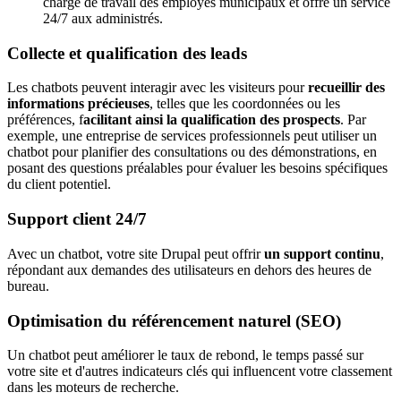
charge de travail des employés municipaux et offre un service
24/7 aux administrés.
Collecte et qualification des leads
Les chatbots peuvent interagir avec les visiteurs pour
recueillir des
informations précieuses
, telles que les coordonnées ou les
préférences, f
acilitant ainsi la qualification des prospects
. Par
exemple, une entreprise de services professionnels peut utiliser un
chatbot pour planifier des consultations ou des démonstrations, en
posant des questions préalables pour évaluer les besoins spécifiques
du client potentiel.
Support client 24/7
Avec un chatbot, votre site Drupal peut offrir
un support continu
,
répondant aux demandes des utilisateurs en dehors des heures de
bureau.
Optimisation du référencement naturel (SEO)
Un chatbot peut améliorer le taux de rebond, le temps passé sur
votre site et d'autres indicateurs clés qui influencent votre classement
dans les moteurs de recherche.