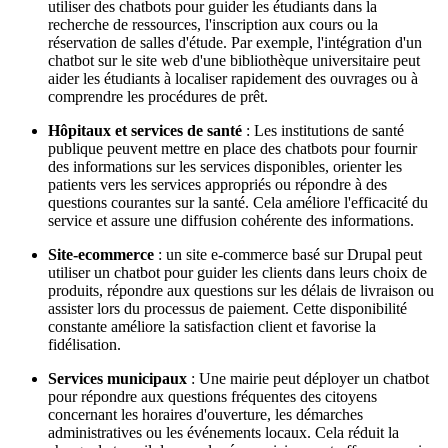
utiliser des chatbots pour guider les étudiants dans la
recherche de ressources, l'inscription aux cours ou la
réservation de salles d'étude. Par exemple, l'intégration d'un
chatbot sur le site web d'une bibliothèque universitaire peut
aider les étudiants à localiser rapidement des ouvrages ou à
comprendre les procédures de prêt.
Hôpitaux et services de santé
: Les institutions de santé
publique peuvent mettre en place des chatbots pour fournir
des informations sur les services disponibles, orienter les
patients vers les services appropriés ou répondre à des
questions courantes sur la santé. Cela améliore l'efficacité du
service et assure une diffusion cohérente des informations.
Site-ecommerce
: un site e-commerce basé sur Drupal peut
utiliser un chatbot pour guider les clients dans leurs choix de
produits, répondre aux questions sur les délais de livraison ou
assister lors du processus de paiement. Cette disponibilité
constante améliore la satisfaction client et favorise la
fidélisation.
Services municipaux
: Une mairie peut déployer un chatbot
pour répondre aux questions fréquentes des citoyens
concernant les horaires d'ouverture, les démarches
administratives ou les événements locaux. Cela réduit la