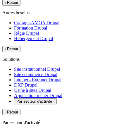
‹
Retour
Autres besoins
Cadrage-AMOA Drupal
Formation Drupal
Régie Drupal
Hébergement Drupal
‹
Retour
Solutions
Site institutionnel Drupal
Site ecommerce Drupal
Intranet - Extranet Drupal
DXP Drupal
Usine à sites Drupal
Application métier Drupal
Par secteur d'activité
›
‹
Retour
Par secteur d'activité