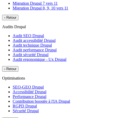
Migration Drupal 7 vers 11
Migration Drupal 8, 9, 10 vers 11
‹
Retour
Audits Drupal
Audit SEO Drupal
Audit accessibilité Drupal
Audit technique Drupal
Audit performance Drupal
Audit sécurité Drupal
Audit ergonomique - Ux Drupal
‹
Retour
Optimisations
SEO-GEO Drupal
Accessibilité Drupal
Performance Drupal
Contribution boostée à l'IA Drupal
RGPD Drupal
Sécurité Drupal