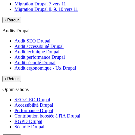
Migration Drupal 7 vers 11
Migration Drupal 8, 9, 10 vers 11
‹
Retour
Audits Drupal
Audit SEO Drupal
Audit accessibilité Drupal
Audit technique Drupal
Audit performance Drupal
Audit sécurité Drupal
Audit ergonomique - Ux Drupal
‹
Retour
Optimisations
SEO-GEO Drupal
Accessibilité Drupal
Performance Drupal
Contribution boostée à l'IA Drupal
RGPD Drupal
Sécurité Drupal