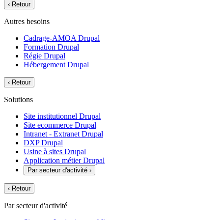
‹
Retour
Autres besoins
Cadrage-AMOA Drupal
Formation Drupal
Régie Drupal
Hébergement Drupal
‹
Retour
Solutions
Site institutionnel Drupal
Site ecommerce Drupal
Intranet - Extranet Drupal
DXP Drupal
Usine à sites Drupal
Application métier Drupal
Par secteur d'activité
›
‹
Retour
Par secteur d'activité