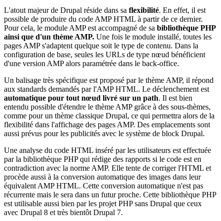
L'atout majeur de Drupal réside dans sa
flexibilité
. En effet, il est
possible de produire du code AMP HTML à partir de ce dernier.
Pour cela, le module AMP est accompagné de sa
bibliothèque PHP
ainsi que d'un thème AMP.
Une fois le module installé, toutes les
pages AMP s'adaptent quelque soit le type de contenu. Dans la
configuration de base, seules les URLs de type nœud bénéficient
d'une version AMP alors paramétrée dans le back-office.
Un balisage très spécifique est proposé par le thème AMP, il répond
aux standards demandés par l'AMP HTML. Le déclenchement est
automatique pour tout nœud livré sur un path
. Il est bien
entendu possible d'étendre le thème AMP grâce à des sous-thèmes,
comme pour un thème classique Drupal, ce qui permettra alors de la
flexibilité dans l'affichage des pages AMP. Des emplacements sont
aussi prévus pour les publicités avec le système de block Drupal.
Une analyse du code HTML inséré par les utilisateurs est effectuée
par la bibliothèque PHP qui rédige des rapports si le code est en
contradiction avec la norme AMP. Elle tente de corriger l'HTML et
procède aussi à la conversion automatique des images dans leur
équivalent AMP HTML. Cette conversion automatique n'est pas
récurrente mais le sera dans un futur proche. Cette bibliothèque PHP
est utilisable aussi bien par les projet PHP sans Drupal que ceux
avec Drupal 8 et très bientôt Drupal 7.