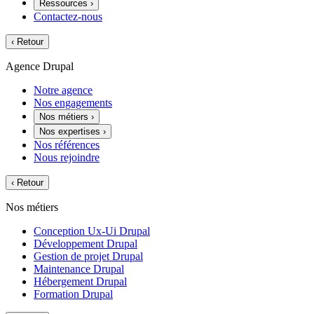
Ressources
›
Contactez-nous
‹
Retour
Agence Drupal
Notre agence
Nos engagements
Nos métiers
›
Nos expertises
›
Nos références
Nous rejoindre
‹
Retour
Nos métiers
Conception Ux-Ui Drupal
Développement Drupal
Gestion de projet Drupal
Maintenance Drupal
Hébergement Drupal
Formation Drupal