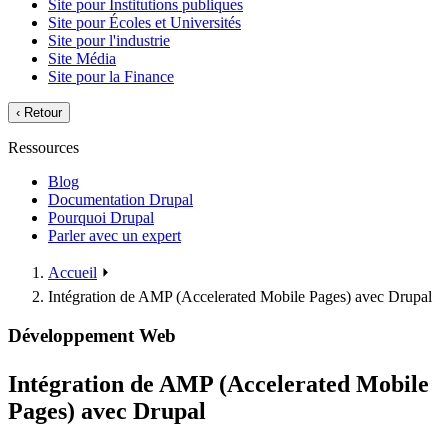
Site pour Institutions publiques
Site pour Écoles et Universités
Site pour l'industrie
Site Média
Site pour la Finance
‹
Retour
Ressources
Blog
Documentation Drupal
Pourquoi Drupal
Parler avec un expert
Accueil
⏵
Intégration de AMP (Accelerated Mobile Pages) avec Drupal
Développement Web
Intégration de AMP (Accelerated Mobile
Pages) avec Drupal