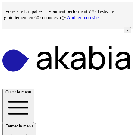
Skip
to
Votre site Drupal est-il vraiment performant ? ✨ Testez-le
main
gratuitement en 60 secondes. 👉
Auditer mon site
content
×
Ouvrir le menu
Fermer le menu